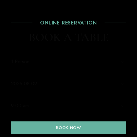
ONLINE RESERVATION
BOOK A TABLE
BOOK NOW