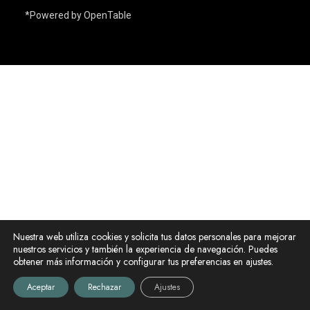
*Powered by OpenTable
Nuestra web utiliza cookies y solicita tus datos personales para mejorar
nuestros servicios y también la experiencia de navegación. Puedes
obtener más información y configurar tus preferencias en ajustes.
Aceptar
Rechazar
Ajustes