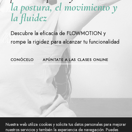
la postura, el movimiento y
la fluidez
Descubre la eficacia de FLOWMOTION y
rompe la rigidez para alcanzar tu funcionalidad
CONÓCELO
APÚNTATE A LAS CLASES ONLINE
Nuestra web utiliza cookies y solicita tus datos personales para mejorar
nuestros servicios y también la experiencia de navegación. Puedes