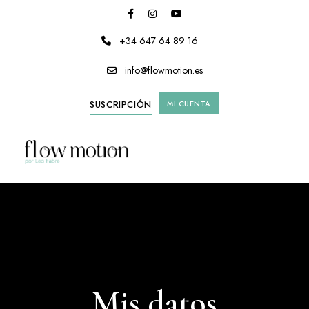
+34 647 64 89 16
info@flowmotion.es
SUSCRIPCIÓN
MI CUENTA
Mis datos