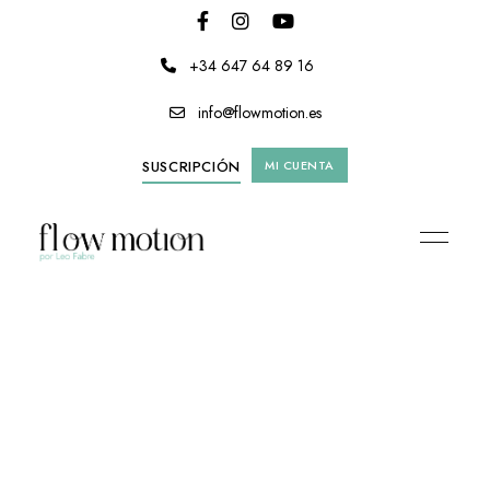
+34 647 64 89 16
info@flowmotion.es
SUSCRIPCIÓN
MI CUENTA