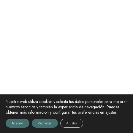
Nuestra web utiliza cookies y solicita tus datos personales para mejorar
nuestros servicios y también la experiencia de navegación. Puedes
obtener más información y configurar tus preferencias en ajustes.
Aceptar
Rechazar
Ajustes