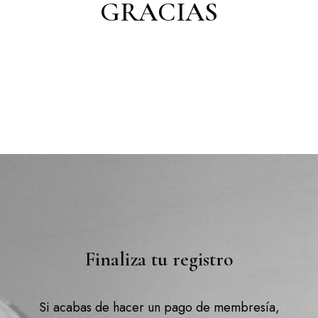
GRACIAS
Finaliza tu registro
Si acabas de hacer un pago de membresía,