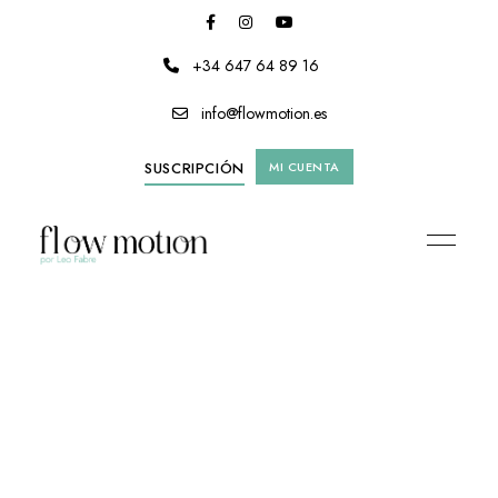
+34 647 64 89 16
info@flowmotion.es
SUSCRIPCIÓN
MI CUENTA