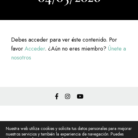
Debes acceder para ver éste contenido. Por
favor
Acceder
. ¿Aún no eres miembro?
Únete a
nosotros
Política de privacidad
Nuestra web utiliza cookies y solicita tus datos personales para mejorar
Política de cookies
nuestros servicios y también la experiencia de navegación. Puedes