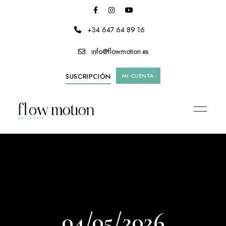
+34 647 64 89 16
info@flowmotion.es
SUSCRIPCIÓN
MI CUENTA
04/05/2026