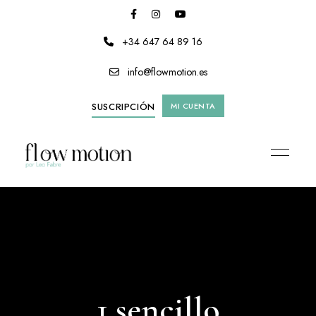
+34 647 64 89 16
info@flowmotion.es
SUSCRIPCIÓN
MI CUENTA
1 sencillo