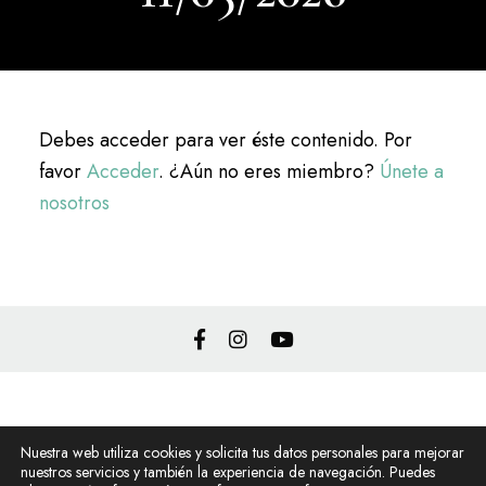
Debes acceder para ver éste contenido. Por
favor
Acceder
. ¿Aún no eres miembro?
Únete a
nosotros
Política de privacidad
Nuestra web utiliza cookies y solicita tus datos personales para mejorar
Política de cookies
nuestros servicios y también la experiencia de navegación. Puedes