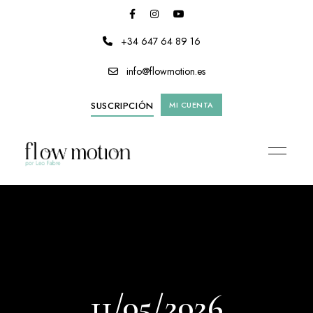
+34 647 64 89 16
info@flowmotion.es
SUSCRIPCIÓN
MI CUENTA
11/05/2026