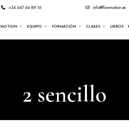
+34 647 64 89 16
info@flowmotion.es
WMOTION
EQUIPO
FORMACIÓN
CLASES
LIBROS
2 sencillo