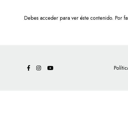
Debes acceder para ver éste contenido. Por f
Políti