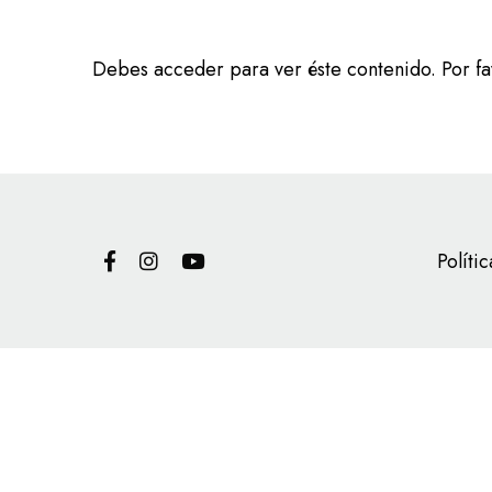
Debes acceder para ver éste contenido. Por f
Políti