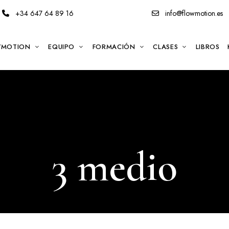
+34 647 64 89 16
info@flowmotion.es
WMOTION
EQUIPO
FORMACIÓN
CLASES
LIBROS
3 medio