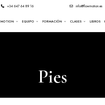
+34 647 64 89 16
info@flowmotion.es
WMOTION
EQUIPO
FORMACIÓN
CLASES
LIBROS
Pies