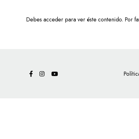
Debes acceder para ver éste contenido. Por f
Políti