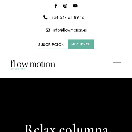
+34 647 64 89 16
info@flowmotion.es
SUSCRIPCIÓN
MI CUENTA
Relax columna