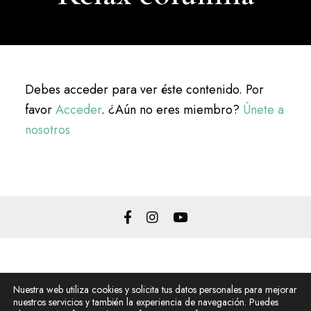
Debes acceder para ver éste contenido. Por
favor
Acceder
. ¿Aún no eres miembro?
Únete a
nosotros
Política de privacidad
Nuestra web utiliza cookies y solicita tus datos personales para mejorar
Política de cookies
nuestros servicios y también la experiencia de navegación. Puedes